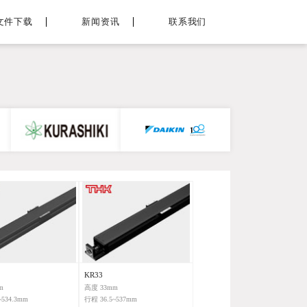
文件下载
新闻资讯
联系我们
KR33
m
高度 33mm
~534.3mm
行程 36.5~537mm