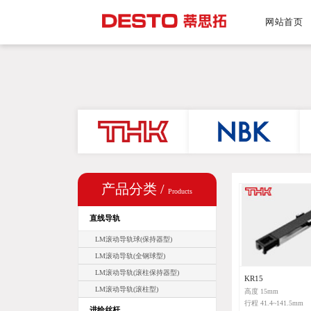
网站首页
产品分类 /
Products
直线导轨
LM滚动导轨球(保持器型)
LM滚动导轨(全钢球型)
LM滚动导轨(滚柱保持器型)
KR15
LM滚动导轨(滚柱型)
高度 15mm
行程 41.4~141.5mm
进给丝杆