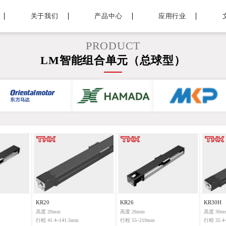
关于我们
产品中心
应用行业
PRODUCT
LM智能组合单元（总球型）
KR20
KR26
KR30H
高度 20mm
高度 26mm
高度 30m
行程 41.4~141.5mm
行程 55~219mm
行程 35.4