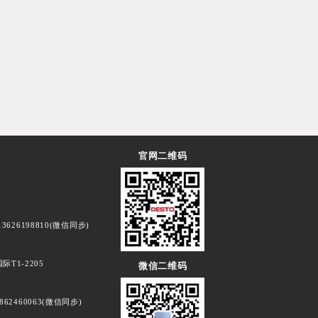
官网二维码
3626198810(微信同步)
T1-2205
微信二维码
862460063(微信同步)