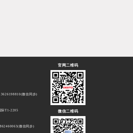
官网二维码
3626198810(微信同步)
T1-2205
微信二维码
862460063(微信同步)