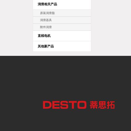
润滑相关产品
原装润滑脂
润滑器具
附件润滑
直线电机
其他新产品