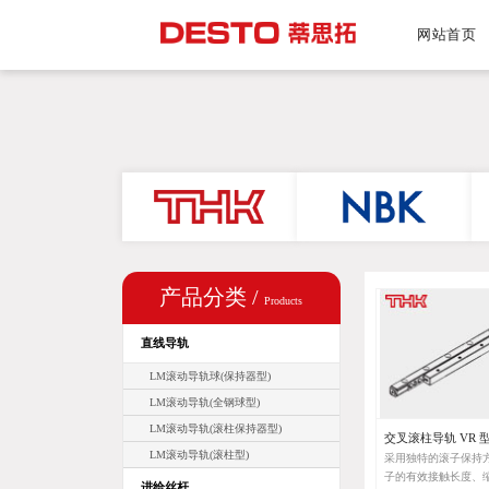
网站首页
产品分类 /
Products
直线导轨
LM滚动导轨球(保持器型)
LM滚动导轨(全钢球型)
LM滚动导轨(滚柱保持器型)
交叉滚柱导轨 VR 
LM滚动导轨(滚柱型)
采用独特的滚子保持
子的有效接触长度、
进给丝杆