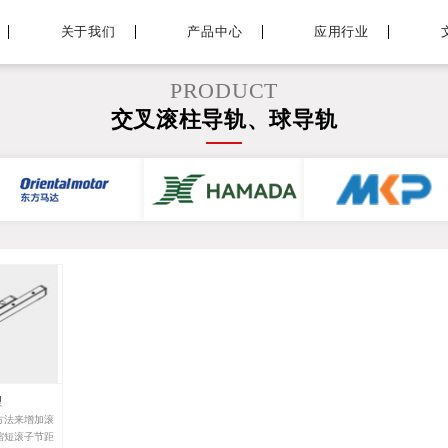
关于我们
产品中心
应用行业
PRODUCT
交叉滚柱导轨、球导轨
型
方法来增加滚
缩短滚子节距