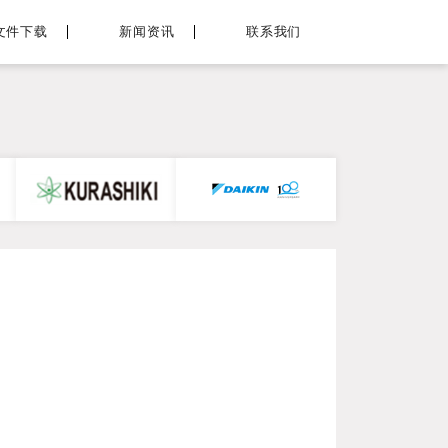
文件下载
新闻资讯
联系我们