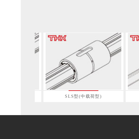
-L型(重载荷型)
SLS型(中载荷型)