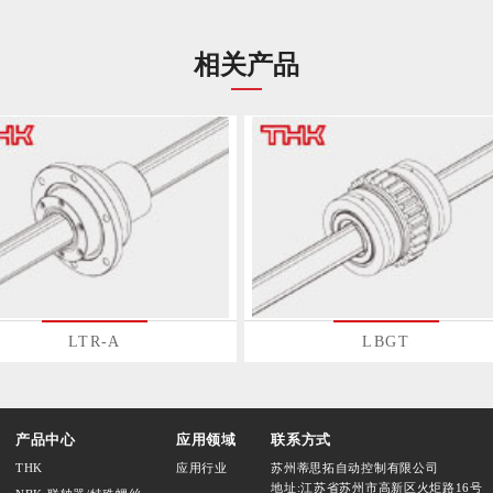
相关产品
LTR-A
LBGT
产品中心
应用领域
联系方式
THK
应用行业
苏州蒂思拓自动控制有限公司
地址:江苏省苏州市高新区火炬路16号