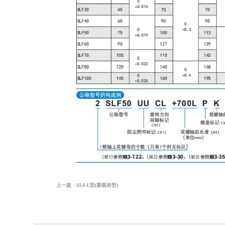
上一篇：
SLS-L型(重载荷型)