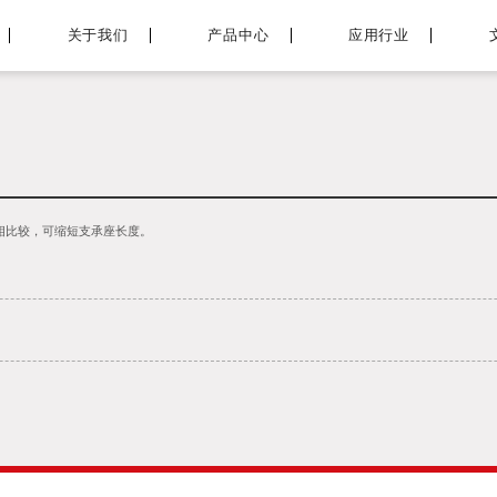
关于我们
产品中心
应用行业
相比较，可缩短支承座长度。