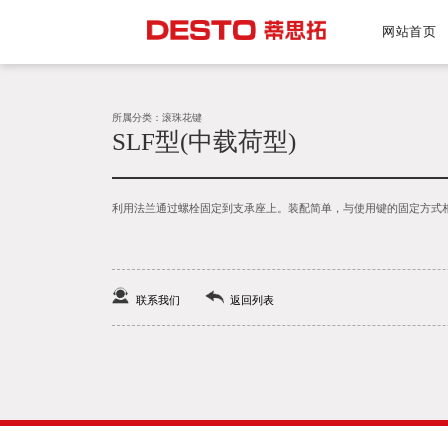
网站首页
所属分类：滚珠花键
SLF型(中载荷型)
利用法兰通过螺栓固定到支承座上。装配简单，与使用键的固定方式
联系我们
返回列表