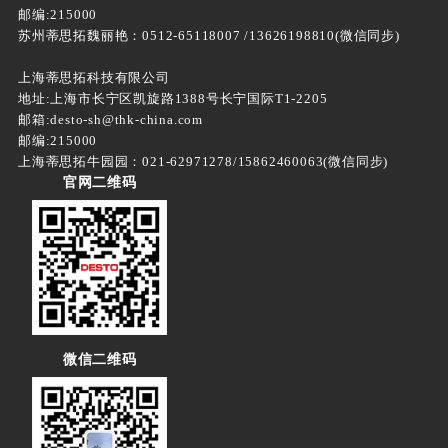
邮编:215000
苏州蒂思拓魏丽艳：0512-65118007 /13626198810(微信同步)
上海蒂思拓科技有限公司
地址:上海市长宁区凯旋路1388号长宁国际T1-2205
邮箱:desto-sh@thk-china.com
邮编:215000
上海蒂思拓牛园园：021-62971278/15862460063(微信同步)
官网二维码
微信二维码