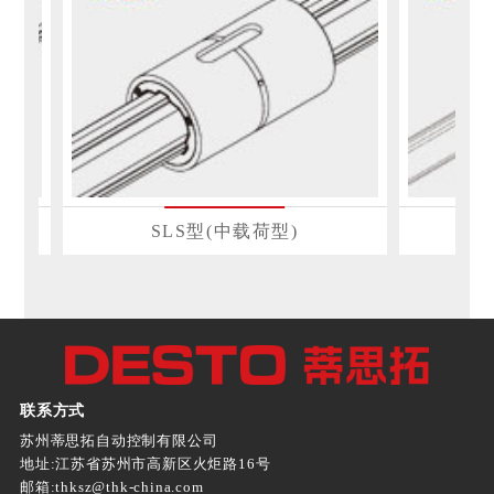
SLS型(中载荷型)
联系方式
苏州蒂思拓自动控制有限公司
地址:江苏省苏州市高新区火炬路16号
邮箱:thksz@thk-china.com