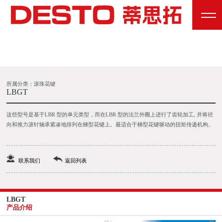
所属分类：滚珠花键
LBGT
这些型号是基于LBR 型的单元类型，而在LBR 型的法兰外圈上进行了齿轮加工, 并将径
向和推力滚针轴承紧凑地排列在梯型花键上。最适合于梯型花键驱动的扭矩传递机构。
联系我们
返回列表
LBGT
产品介绍