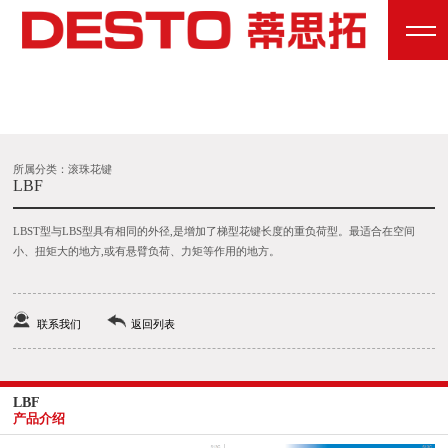
所属分类：滚珠花键
LBF
LBST型与LBS型具有相同的外径,是增加了梯型花键长度的重负荷型。最适合在空间
小、扭矩大的地方,或有悬臂负荷、力矩等作用的地方。
联系我们
返回列表
LBF
产品介绍