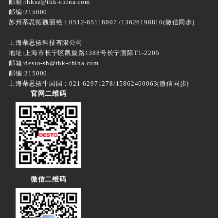
邮箱:thksz@thk-china.com
邮编:215000
苏州蒂思拓魏丽艳：0512-65118007 /13626198810(微信同步)
上海蒂思拓科技有限公司
地址:上海市长宁区凯旋路1388号长宁国际T1-2205
邮箱:desto-sh@thk-china.com
邮编:215000
上海蒂思拓牛园园：021-62971278/15862460063(微信同步)
官网二维码
微信二维码